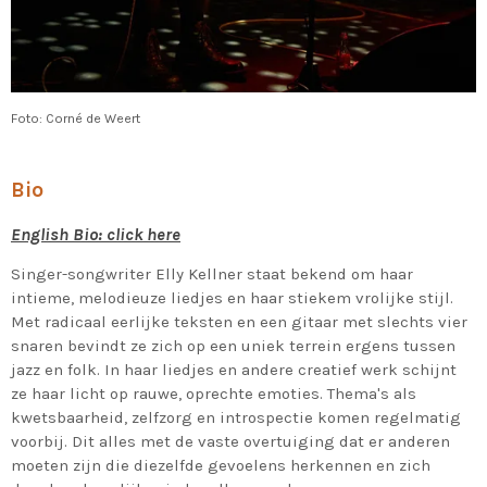
Foto: Corné de Weert
Bio
English Bio: click here
Singer-songwriter Elly Kellner staat bekend om haar
intieme, melodieuze liedjes en haar stiekem vrolijke stijl.
Met radicaal eerlijke teksten en een gitaar met slechts vier
snaren bevindt ze zich op een uniek terrein ergens tussen
jazz en folk. In haar liedjes en andere creatief werk schijnt
ze haar licht op rauwe, oprechte emoties. Thema's als
kwetsbaarheid, zelfzorg en introspectie komen regelmatig
voorbij. Dit alles met de vaste overtuiging dat er anderen
moeten zijn die diezelfde gevoelens herkennen en zich