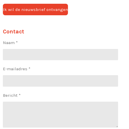
Ik wil de nieuwsbrief ontvangen
Contact
Naam *
E-mailadres *
Bericht *