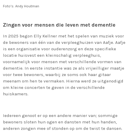
Foto's: Andy Houtman
Zingen voor mensen die leven met dementie
In 2025 begon Elly Kellner met het spelen van muziek voor
de bewoners van één van de verpleeghuizen van Aafje.
Aafje
is een organisatie voor ouderenzorg en deze specifieke
locatie huisvest een kleinschalig verpleeghuis,
voornamelijk voor mensen met verschillende vormen van
dementie.
In eerste instantie was ze als
vrijwilliger maatje
voor twee bewoners, waarbij ze soms ook haar gitaar
meenam om hen te vermaken. Hierna werd ze uitgenodigd
om kleine concerten te geven in de verschillende
huiskamers.
Iedereen genoot er op een andere manier van; sommige
bewoners sloten hun ogen en dansten met hun handen,
anderen zongen mee of stonden op om de twist te dansen.