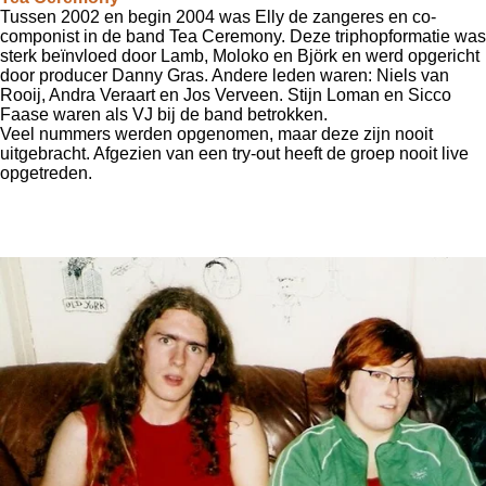
Tussen 2002 en begin 2004 was Elly de zangeres en co-
componist in de band Tea Ceremony.
Deze triphopformatie was
sterk beïnvloed door Lamb, Moloko en Björk en werd opgericht
door producer Danny Gras.
Andere leden waren: Niels van
Rooij, Andra Veraart en Jos Verveen.
Stijn Loman en Sicco
Faase waren als VJ bij de band betrokken.
Ve
el nummers werden opgenomen, maar deze zijn nooit
uitgebracht.
Afgezien van een try-out heeft de groep nooit live
opgetreden.