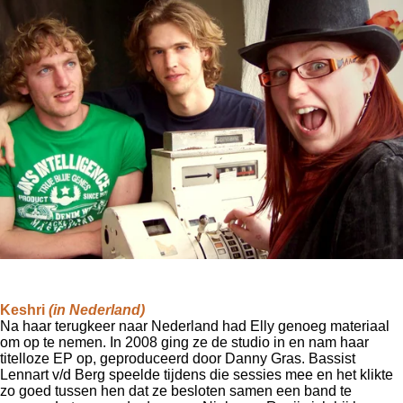
Keshri
(in Nederland)
Na haar terugkeer naar Nederland had Elly genoeg materiaal
om op te nemen.
In 2008 ging ze de studio in en nam haar
titelloze EP op, geproduceerd door Danny Gras.
Bassist
Lennart v/d Berg speelde tijdens die sessies mee en het klikte
zo goed tussen hen dat ze besloten samen een band te