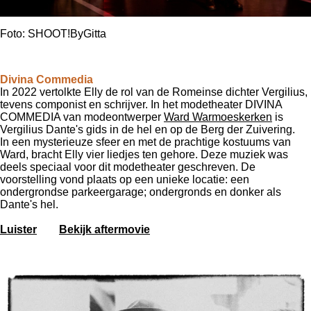
Foto: SHOOT!ByGitta
Divina Commedia
In 2022 vertolkte Elly de rol van de Romeinse dichter Vergilius,
tevens componist en schrijver.
In het modetheater DIVINA
COMMEDIA van modeontwerper
Ward Warmoeskerken
is
Vergilius Dante's gids in de hel en op de Berg der Zuivering.
In een mysterieuze sfeer en met de prachtige kostuums van
Ward, bracht Elly vier liedjes ten gehore.
Deze muziek was
deels speciaal voor dit modetheater geschreven.
De
voorstelling vond plaats op een unieke locatie: een
ondergrondse parkeergarage;
ondergronds en donker als
Dante's hel.
Luister
Bekijk aftermovie