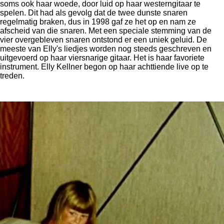
soms ook haar woede, door luid op haar westerngitaar te
spelen.
Dit had als gevolg dat de twee dunste snaren
regelmatig braken, dus in 1998 gaf ze het op en nam ze
afscheid van die snaren.
Met een speciale stemming van de
vier overgebleven snaren ontstond er een uniek geluid.
De
meeste van Elly's liedjes worden nog steeds geschreven en
uitgevoerd op haar viersnarige gitaar.
Het is haar favoriete
instrument.
Elly Kellner begon op haar achttiende live op te
treden.