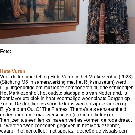
Foto:
Hete Vuren
Voor de tentoonstelling Hete Vuren in het Markiezenhof (2023)
(Stichting M6 in samenwerking met het Rijksmuseum) werd
Elly uitgenodigd om muziek te componeren bij drie schilderijen.
Het Markiezenhof, het oudste stadspaleis van Nederland, is
haar favoriete plek in haar voormalige woonplaats Bergen op
Zoom.
De drie liedjes voor de kunstwerken zijn te vinden op
Elly's album Out Of The Flames.
T
hema's als eenzaamheid
onder ouderen, smaakverschillen (ook in de liefde) en
'herrijzen als een feniks' na een verlies vormen de rode draad.
Er werden twee concerten gegeven in het Markiezenhof,
waarbij 'het perkeffect' met speciaal gecreëerde visuals een