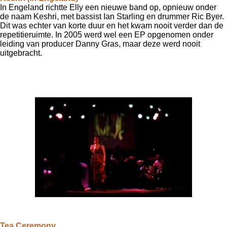
In Engeland richtte Elly een nieuwe band op, opnieuw onder
de naam Keshri, met bassist Ian Starling en drummer Ric Byer.
Dit was echter van korte duur en het kwam nooit verder dan de
repetitieruimte.
In 2005 werd wel een EP opgenomen onder
leiding van producer Danny Gras, maar deze werd nooit
uitgebracht.
Tea Ceremony