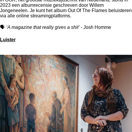
2023 een albumrecensie geschreven door Willem
Jongeneelen.
Je kunt het album Out Of The Flames bel
uisteren
via alle online streamingplatforms.
🗣
‘A magazine that really gives a shit’
- Josh Homme
Luister