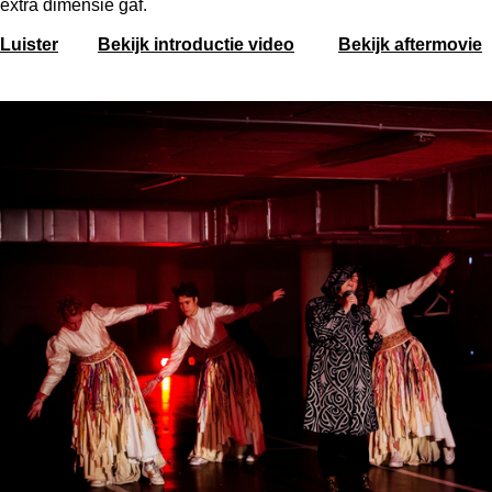
extra dimensie gaf.
Luister
Bekijk introductie video
Bekijk aftermovie