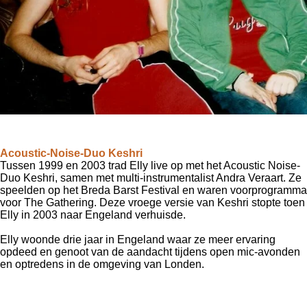
Acoustic-Noise-Duo
Keshri
Tussen 1999 en 2003 trad Elly live op met het Acoustic Noise-
Duo Keshri, samen met multi-instrumentalist Andra Veraart.
Ze
speelden op het Breda Barst Festival en waren voorprogramma
voor The Gathering.
Deze vroege versie van Keshri stopte toen
Elly in 2003 naar Engeland verhuisde.
Elly woonde drie jaar in Engeland waar ze meer ervaring
opdeed en genoot van de aandacht tijdens open mic-avonden
en optredens in de omgeving van Londen.