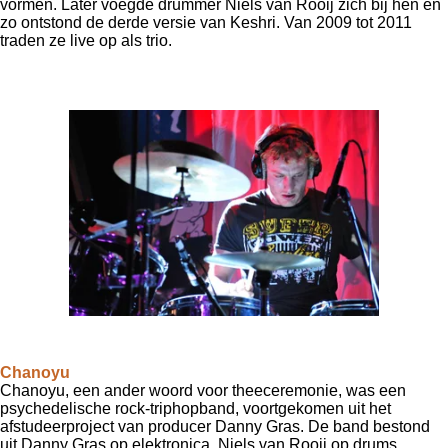
vormen.
Later voegde drummer Niels van Rooij zich bij hen en
zo ontstond de derde versie van Keshri.
Van
2009 tot 2011
traden ze live op als trio.
Chanoyu
Chanoyu, een ander woord voor theeceremonie, was een
psychedelische rock-triphopband, voortgekomen uit het
afstudeerproject van producer Danny Gras.
De band bestond
uit Danny Gras op elektronica, Niels van Rooij op drums,