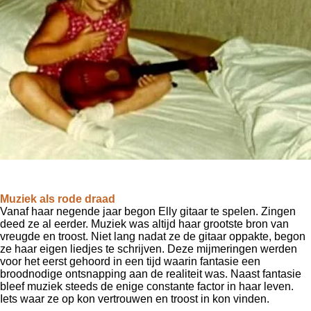
Muziek als rode draad
Vanaf haar negende jaar begon Elly gitaar te spelen. Zingen
deed ze al eerder. Muziek was altijd haar grootste bron van
vreugde en troost.
Niet lang nadat ze de gitaar oppakte, begon
ze haar eigen liedjes te schrijven.
Deze mijmeringen werden
voor het eerst gehoord in een tijd waarin fantasie een
broodnodige ontsnapping aan de realiteit was.
Naast fantasie
bleef muziek steeds de enige constante factor in haar leven.
Iets waar ze op kon vertrouwen en troost in kon vinden.