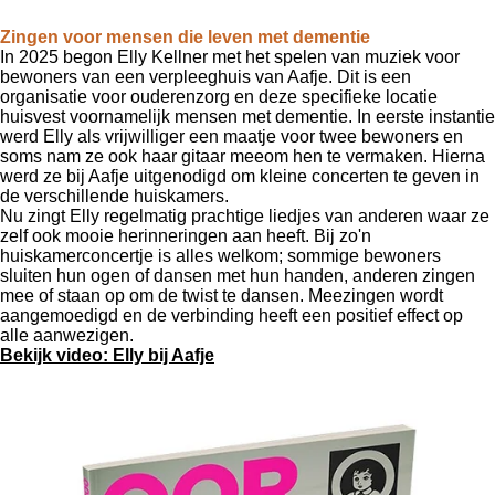
Zingen voor mensen die leven met dementie
In 2025 begon Elly Kellner met het spelen van muziek voor
bewoners van een verpleeghuis van Aafje.
Dit
is een
organisatie voor ouderenzorg en deze specifieke locatie
huisvest voornamelijk mensen met dementie.
In eerste instantie
werd Elly als
vrijwilliger een maatje voor twee bewoners en
soms nam ze ook haar gitaar meeom hen te vermaken. Hierna
werd ze bij Aafje uitgenodigd om kleine concerten te geven in
de verschillende huiskamers.
Nu zingt Elly regelmatig prachtige liedjes van anderen waar ze
zelf ook mooie herinneringen aan heeft. Bij zo'n
huiskamerconcertje is alles welkom; sommige bewoners
sluiten hun ogen of dansen met hun handen, anderen zingen
mee of staan op om de twist te dansen. Meezingen wordt
aangemoedigd en de verbinding heeft een positief effect op
alle aanwezigen.
Bekijk video: Elly bij Aafje