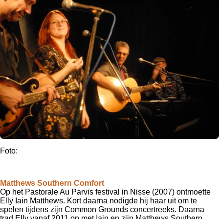
Foto:
Matthews Southern Comfort
Op het Pastorale Au Parvis festival in Nisse (2007) ontmoette
Elly Iain Matthews.
Kort daarna nodigde hij haar uit om te
spelen tijdens zijn Common Grounds concertreeks.
Daarna
trad Elly v
anaf 2011 op met Iain en zijn Matthews Southern