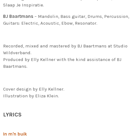
Slaap Je Inspiratie.
BJ Baartmans
– Mandolin, Bass guitar, Drums, Percussion,
Guitars: Electric, Acoustic, Ebow, Resonator.
Recorded, mixed and mastered by BJ Baartmans at Studio
Wildverband.
Produced by Elly Kellner with the kind assistance of BJ
Baartmans.
Cover design by Elly Kellner.
Illustration by Eliza Klein.
LYRICS
In m'n buik