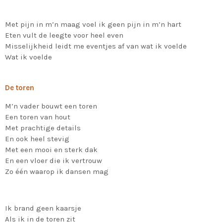
Met pijn in m’n maag voel ik geen pijn in m’n hart
Eten vult de leegte voor heel even
Misselijkheid leidt me eventjes af van wat ik voelde
Wat ik voelde
De toren
M’n vader bouwt een toren
Een toren van hout
Met prachtige details
En ook heel stevig
Met een mooi en sterk dak
En een vloer die ik vertrouw
Zo één waarop ik dansen mag
Ik brand geen kaarsje
Als ik in de toren zit