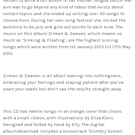
herself to write a full album in her mother tongue Dutch. Her
aim was to go beyond any kind of taboo that exists about
certain topics and she ended up writing over 30 songs to
choose from. During her own song festival she invited the
audience to be jury and give out points to each tune. The
music on this album Zinken & Zweven, which means so
much as ‘Sinking & Floating’, are the highest scoring
songs which were written from 1st January 2013 till 17th May
2015.
Zinken & Zweven is all about leaning into nothingness,
embracing your feelings and staying patient after you’ve
sown your seeds but don’t see the results straight away.
This CD has twelve songs in an orange cover that closes
with a small ribbon, with illustrations by Eliza Klein.
Designed and folded by hand by Elly. The digital
album/download includes a bonustrack 'Dichtbij komen'.