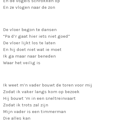
En de vogels schrokken op
En ze vlogen naar de zon
De vloer begon te dansen
“Pa d’r gaat hier iets niet goed”
De vloer lijkt los te laten
En hij doet niet wat ie moet
Ik ga maar naar beneden
Waar het veilig is
Ik weet m’n vader bouwt de toren voor mij
Zodat ik vaker langs kom op bezoek
Hij bouwt ‘m in een sneltreinvaart
Zodat ik trots zal zijn
Mijn vader is een timmerman
Die alles kan