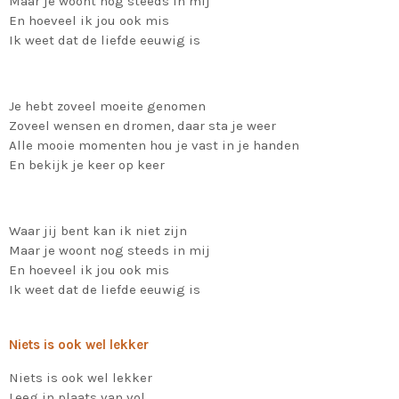
Maar je woont nog steeds in mij
En hoeveel ik jou ook mis
Ik weet dat de liefde eeuwig is
Je hebt zoveel moeite genomen
Zoveel wensen en dromen, daar sta je weer
Alle mooie momenten hou je vast in je handen
En bekijk je keer op keer
Waar jij bent kan ik niet zijn
Maar je woont nog steeds in mij
En hoeveel ik jou ook mis
Ik weet dat de liefde eeuwig is
Niets is ook wel lekker
Niets is ook wel lekker
Leeg in plaats van vol