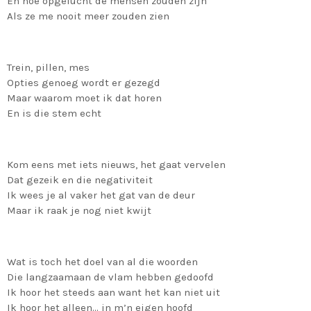
En hoe opgelucht de mensen zouden zijn
Als ze me nooit meer zouden zien
Trein, pillen, mes
Opties genoeg wordt er gezegd
Maar waarom moet ik dat horen
En is die stem echt
Kom eens met iets nieuws, het gaat vervelen
Dat gezeik en die negativiteit
Ik wees je al vaker het gat van de deur
Maar ik raak je nog niet kwijt
Wat is toch het doel van al die woorden
Die langzaamaan de vlam hebben gedoofd
Ik hoor het steeds aan want het kan niet uit
Ik hoor het alleen… in m’n eigen hoofd