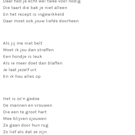
Daar heb je echt wel twee voor nodig
Die taart die bak je niet alleen
En het recept is ingewikkeld
Daar moet ook jouw liefde doorheen
Als jij me niet belt
Moet ik jou dan straffen
Een hondje is leuk
Als ie meer doet dan blaffen
Je laat jezelf uit
En ik hou alles op
Het is zo’n gedoe
De mannen en vrouwen
Die een te groot hart
Mee blijven sjouwen
Ze gaan door hun rug
Zo lief als dat ze zijn