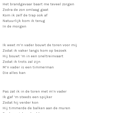
Het brandgevaar baart me teveel zorgen
Zodra de zon omlaag gaat
Kom ik zelf de trap ook af
Natuurlijk kom ik terug
In de morgen
Ik weet m’n vader bouwt de toren voor mij
Zodat ik vaker langs kom op bezoek
Hij bouwt ‘m in een sneltreinvaart
Zodat ik trots zal zijn
M’n vader is een timmerman
Die alles kan
Pas zat ik in de toren met m’n vader
Ik gaf ‘m steeds een spijker
Zodat hij verder kon
Hij timmerde de balken aan de muren