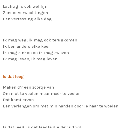
Luchtig is ook wel fijn
Zonder verwachtingen
Een verrassing elke dag
Ik mag weg, ik mag ook terugkomen
Ik ben anders elke keer
Ik mag zinken en ik mag zweven
Ik mag leven, ik mag leven
Is dat leeg
Maken d’r een zooitje van
Om niet te voelen maar méér te voelen
Dat komt ervan
Een verlangen om met m’n handen door je haar te woelen
Is dat leeg, is dat leegte die gevuld wil