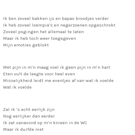
Ik ben zoveel bakken ijs en bapao broodjes verder
Ik heb zoveel loempia’s en negerzoenen opgeschrokt
Zoveel pogingen het allemaal te laten
Maar ik heb toch weer toegegeven
Mijn emoties geblokt
Met pijn in m’n maag voel ik geen pijn in m’n hart
Eten vult de leegte voor heel even
Misselijkheid leidt me eventjes af van wat ik voelde
Wat ik voelde
Zal ik ‘s echt eerlijk zijn
Nog eerlijker dan eerder
Ik zat vanavond op m’n knieën in de WC
Maar ik durfde niet