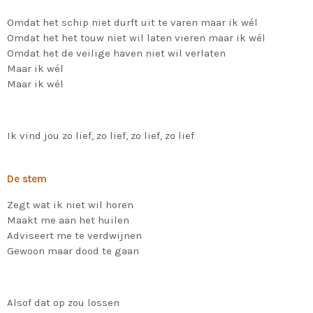
Omdat het schip niet durft uit te varen maar ik wél
Omdat het het touw niet wil laten vieren maar ik wél
Omdat het de veilige haven niet wil verlaten
Maar ik wél
Maar ik wél
Ik vind jou zo lief, zo lief, zo lief, zo lief
De stem
Zegt wat ik niet wil horen
Maakt me aan het huilen
Adviseert me te verdwijnen
Gewoon maar dood te gaan
Alsof dat op zou lossen