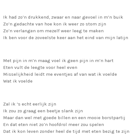
Ik had zo’n drukkend, zwaar en naar gevoel in m’n buik
Zo’n gedachte van hoe kon ik weer zo stom zijn
Zo’n verlangen om mezelf weer leeg te maken
Ik ben voor de zoveelste keer aan het eind van mijn latijn
Met pijn in m’n maag voel ik geen pijn in m’n hart
Eten vult de leegte voor heel even
Misselijkheid leidt me eventjes af van wat ik voelde
Wat ik voelde
Zal ik ‘s echt eerlijk zijn
Ik zou zo graag een beetje slank zijn
Maar dan wel met goede billen en een mooie borstpartij
En dat eten niet zo’n hoofdrol meer zou spelen
Dat ik kon leven zonder heel de tijd met eten bezig te zijn